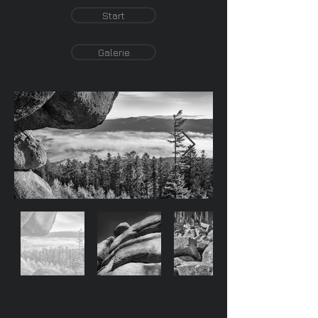
Start
Galerie