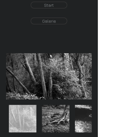
Start
Galerie